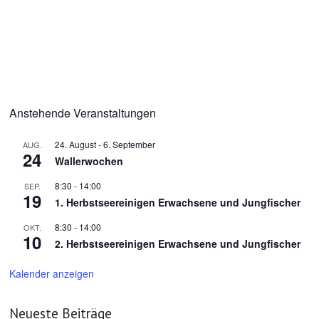
Anstehende Veranstaltungen
24. August
-
6. September
AUG.
24
Wallerwochen
8:30
-
14:00
SEP.
19
1. Herbstseereinigen Erwachsene und Jungfischer
8:30
-
14:00
OKT.
10
2. Herbstseereinigen Erwachsene und Jungfischer
Kalender anzeigen
Neueste Beiträge