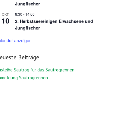
Jungfischer
8:30
-
14:00
OKT.
10
2. Herbstseereinigen Erwachsene und
Jungfischer
alender anzeigen
eueste Beiträge
sleihe Sautrog für das Sautrogrennen
nmeldung Sautrogrennen